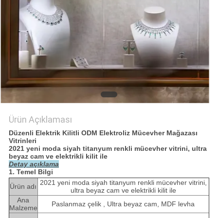
POLICY
Ürün Açıklaması
Düzenli Elektrik Kilitli ODM Elektroliz Mücevher Mağazası
Vitrinleri
2021 yeni moda siyah titanyum renkli mücevher vitrini, ultra
beyaz cam ve elektrikli kilit ile
Detay açıklama
1. Temel Bilgi
2021 yeni moda siyah titanyum renkli mücevher vitrini,
Ürün adı
ultra beyaz cam ve elektrikli kilit ile
Ana
Paslanmaz çelik , Ultra beyaz cam, MDF levha
Malzeme