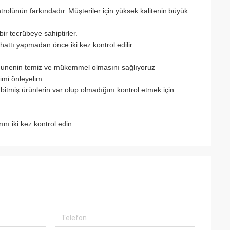
trolünün farkındadır.
Müşteriler için yüksek kalitenin
büyük
r tecrübeye sahiptirler.
hattı yapmadan önce iki kez kontrol edilir.
munenin temiz ve mükemmel olmasını sağlıyoruz
imi önleyelim.
 bitmiş ürünlerin var olup olmadığını kontrol etmek için
nı iki kez kontrol edin