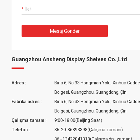
Mesaj Gönder
Guangzhou Ansheng Display Shelves Co.,Ltd
Adres :
Bina 6, No.33 Hongmian Yolu, Xinhua Cadde
Bölgesi, Guangzhou, Guangdong, Çin
Fabrika adres :
Bina 6, No.33 Hongmian Yolu, Xinhua Cadde
Bölgesi, Guangzhou, Guangdong, Çin
Çalışma zamanı :
9:00-18:00(Beijing Saat)
Telefon :
86-20-86893398(Çalışma zamanı)
86--13422041318(Çalışma dışı zaman)