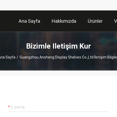
Ana Sayfa
Hakkımızda
Ürünler
V
Bizimle Iletişim Kur
na Sayfa
/
Guangzhou Ansheng Display Shelves Co.,Ltd İletişim Bilgile