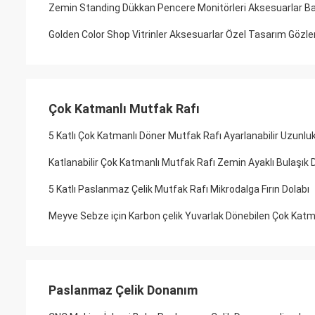
Zemin Standing Dükkan Pencere Monitörleri Aksesuarlar Ba
Golden Color Shop Vitrinler Aksesuarlar Özel Tasarım Gözler
Çok Katmanlı Mutfak Rafı
5 Katlı Çok Katmanlı Döner Mutfak Rafı Ayarlanabilir Uzunluk
Katlanabilir Çok Katmanlı Mutfak Rafı Zemin Ayaklı Bulaşık
5 Katlı Paslanmaz Çelik Mutfak Rafı Mikrodalga Fırın Dolabı
Meyve Sebze için Karbon çelik Yuvarlak Dönebilen Çok Katm
Paslanmaz Çelik Donanım