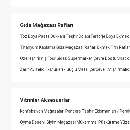
Gıda Mağazası Rafları
Toz Boya Pasta Dükkanı Teşhir Dolabı Ferforje Boya Ekmek T
Titanyum Kaplama Gıda Mağazası Rafları Ekmek Fırın Raflar
Özelleştirilmiş Four Sides Süpermarket Çevre Dostu Snack 
Zarif Avizelik Fikstürleri / Güçlü Metal Çerçeveli Atıştırmalık 
Vitrinler Aksesuarlar
Konfeksiyon Mağazaları Pencere Teşhir Ekipmanları / Perake
Oyma Desenli Giyim Mağazası Mükemmel Püskürtme Yüzeyl