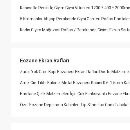
Kabine İle Renkli İç Giyim Giysi Vitrinleri 1200 * 400 * 2000m
5 Katmanlar Ahşap Perakende Giysi Gösteri Rafları Pantol
Kadın Giyim Mağazası Rafları / Perakende Giyimi Ekran Siste
Eczane Ekran Rafları
Zarar Yok Cam Kapı Eczanesi Ekran Rafları Dostu Malzem
Antik Çin Tıbbı Kabine, Metal Eczanesi Kabini 0.6-1.5mm Kalı
Hastane Çelik Malzemeleri İçin Çok Fonksiyonlu Eczane Ekra
Özel Eczane Depolama Kabinleri Tıp Standları Cam Tabaka