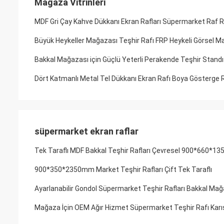
Mağaza Vitrinleri
MDF Gri Çay Kahve Dükkanı Ekran Rafları Süpermarket Raf R
Büyük Heykeller Mağazası Teşhir Rafı FRP Heykeli Görsel M
Bakkal Mağazası için Güçlü Yeterli Perakende Teşhir Standı 
Dört Katmanlı Metal Tel Dükkanı Ekran Rafı Boya Gösterge Ra
süpermarket ekran raflar
Tek Taraflı MDF Bakkal Teşhir Rafları Çevresel 900*660*
900*350*2350mm Market Teşhir Rafları Çift Tek Taraflı
Ayarlanabilir Gondol Süpermarket Teşhir Rafları Bakkal Mağa
Mağaza İçin OEM Ağır Hizmet Süpermarket Teşhir Rafı Karı