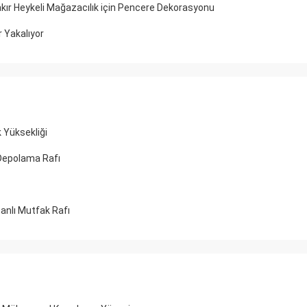
kır Heykeli Mağazacılık için Pencere Dekorasyonu
 Yakalıyor
 Yüksekliği
 Depolama Rafı
anlı Mutfak Rafı