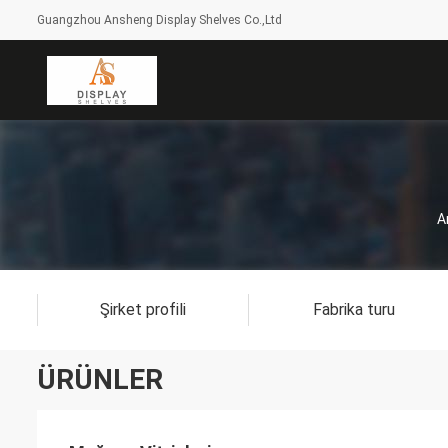
Guangzhou Ansheng Display Shelves Co.,Ltd
A
Şirket profili
Fabrika turu
ÜRÜNLER