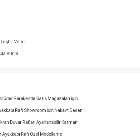
eşhir Vitrini
a Vitrini
kstürler Perakende Satış Mağazaları için
yakkabı Rafı Showroom için Nakavt Desen
kran Duvar Rafları Ayarlanabilir Katman
k Ayakkabı Rafı Özel Modelleme