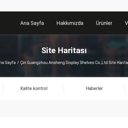
Ana Sayfa
Hakkımızda
Ürünler
V
Site Haritası
na Sayfa
/
Çin Guangzhou Ansheng Display Shelves Co.,Ltd Site Harita
Kalite kontrol
Haberler