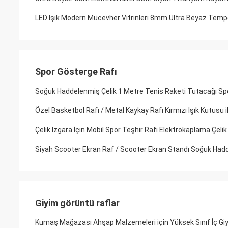
LED Işık Modern Mücevher Vitrinleri 8mm Ultra Beyaz Temp
Spor Gösterge Rafı
Soğuk Haddelenmiş Çelik 1 Metre Tenis Raketi Tutacağı Spo
Özel Basketbol Rafı / Metal Kaykay Rafı Kırmızı Işık Kutusu 
Çelik Izgara İçin Mobil Spor Teşhir Rafı Elektrokaplama Çeli
Siyah Scooter Ekran Raf / Scooter Ekran Standı Soğuk Ha
Giyim görüntü raflar
Kumaş Mağazası Ahşap Malzemeleri için Yüksek Sınıf İç Giy