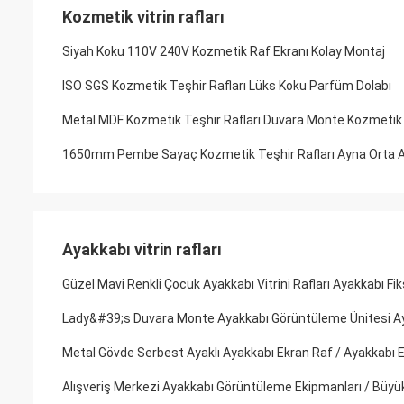
Kozmetik vitrin rafları
Siyah Koku 110V 240V Kozmetik Raf Ekranı Kolay Montaj
ISO SGS Kozmetik Teşhir Rafları Lüks Koku Parfüm Dolabı
Metal MDF Kozmetik Teşhir Rafları Duvara Monte Kozmetik T
1650mm Pembe Sayaç Kozmetik Teşhir Rafları Ayna Orta Ad
Ayakkabı vitrin rafları
Güzel Mavi Renkli Çocuk Ayakkabı Vitrini Rafları Ayakkabı Fi
Lady&#39;s Duvara Monte Ayakkabı Görüntüleme Ünitesi A
Metal Gövde Serbest Ayaklı Ayakkabı Ekran Raf / Ayakkabı E
Alışveriş Merkezi Ayakkabı Görüntüleme Ekipmanları / Büyü