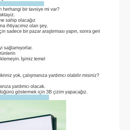
 herhangi bir tavsiye mi var?
aktayız.
ime sahip olacağız
na ihtiyacımız olan şey,
in sadece bir pazar araştırması yapın, sonra geri
yi sağlamıyorlar.
ürünlerin
eklemeyin.
İşimiz temel
kriniz yok, çalışmanıza yardımcı olabilir misiniz?
manıza yardımcı olacak.
düğünü göstermek için 3B çizim yapacağız.