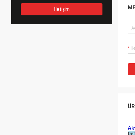
ME
İletişim
ÜR
Ak
Det