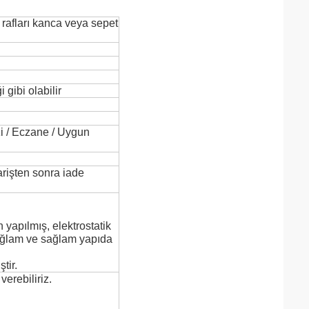
 rafları kanca veya sepet
gibi olabilir
zi / Eczane / Uygun
rişten sonra iade
 yapılmış, elektrostatik
sağlam ve sağlam yapıda
tir.
 verebiliriz.