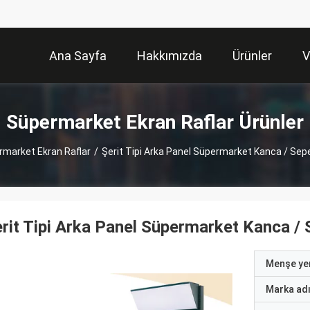
Ana Sayfa
Hakkımızda
Ürünler
V
Süpermarket Ekran Raflar Ürünler
market Ekran Raflar
/
Şerit Tipi Arka Panel Süpermarket Kanca / Sepe
rit Tipi Arka Panel Süpermarket Kanca / 
Menşe yer
Marka ad