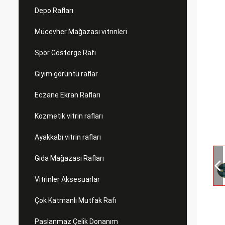
Depo Rafları
Mücevher Mağazası vitrinleri
Spor Gösterge Rafı
Giyim görüntü raflar
Eczane Ekran Rafları
Kozmetik vitrin rafları
Ayakkabı vitrin rafları
Gıda Mağazası Rafları
Vitrinler Aksesuarlar
Çok Katmanlı Mutfak Rafı
Paslanmaz Çelik Donanım