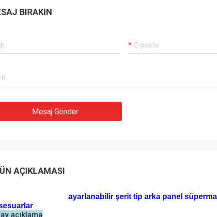
SAJ BIRAKIN
Mesaj Gönder
ÜN AÇIKLAMASI
ayarlanabilir şerit tip arka panel süpermar
sesuarlar
ay açıklama