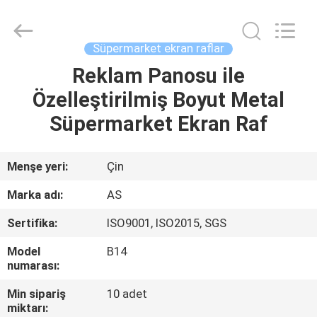
Ansheng
Display
Shelves
Co.,Ltd.
All
Süpermarket ekran raflar
Rights
Reserved.
Reklam Panosu ile
EV
Özelleştirilmiş Boyut Metal
ÜRÜNLER
Süpermarket Ekran Raf
VIDEOLAR
Menşe yeri:
Çin
Marka adı:
AS
HAKKIMIZDA
Sertifika:
ISO9001, ISO2015, SGS
FABRIKA
Model
B14
numarası:
TURU
Min sipariş
10 adet
miktarı: