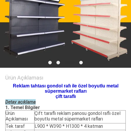
POLICY
Ürün Açıklaması
Reklam tahtası gondol rafı ile özel boyutlu metal
süpermarket rafları
çift ​​taraflı
Detay açıklama
1. Temel Bilgiler
Ürün
Çift taraflı reklam panosu gondol raflı özel
Açıklaması
boyutlu metal süpermarket rafları
Tek taraf
L900 * W390 * H1300 * 4 katman