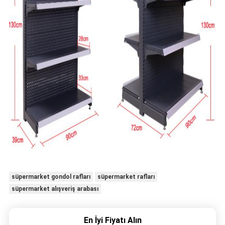
süpermarket gondol rafları
süpermarket rafları
süpermarket alışveriş arabası
En İyi Fiyatı Alın