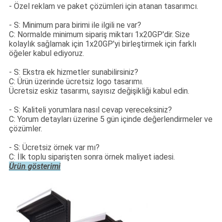
- Özel reklam ve paket çözümleri için atanan tasarımcı.
- S: Minimum para birimi ile ilgili ne var?
C: Normalde minimum sipariş miktarı 1x20GP'dir.
Size
kolaylık sağlamak için 1x20GP'yi birleştirmek için farklı
öğeler kabul ediyoruz.
- S: Ekstra ek hizmetler sunabilirsiniz?
C: Ürün üzerinde ücretsiz logo tasarımı.
Ücretsiz eskiz tasarımı, sayısız değişikliği kabul edin.
- S: Kaliteli yorumlara nasıl cevap vereceksiniz?
C: Yorum detayları üzerine 5 gün içinde değerlendirmeler ve
çözümler.
- S: Ücretsiz örnek var mı?
C: İlk toplu siparişten sonra örnek maliyet iadesi.
Ürün gösterimi