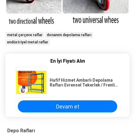
metal çerçeve raflar
donanım depolama rafları
endüstriyel metal raflar
En İyi Fiyatı Alın
Hafif Hizmet Ambarlı Depolama
Rafları Evrensel Tekerlek / Frenli
Taşınabilir Raf Tipi Üniteler
Devam et
Depo Rafları