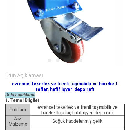
POLICY
Ürün Açıklaması
evrensel tekerlek ve frenli taşınabilir ve hareketli
raflar, hafif işyeri depo rafı
Detay açıklama
1. Temel Bilgiler
evrensel tekerlek ve frenli taşınabilir ve
Ürün adı
hareketli raflar, hafif işyeri depo rafı
Ana
Soğuk haddelenmiş çelik
Malzeme