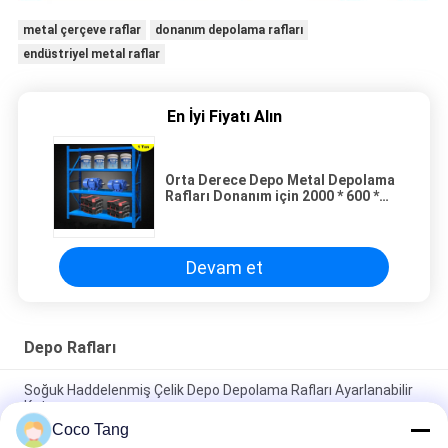
metal çerçeve raflar
donanım depolama rafları
endüstriyel metal raflar
En İyi Fiyatı Alın
Orta Derece Depo Metal Depolama
Rafları Donanım için 2000 * 600 *
2000mm
Devam et
Depo Rafları
Soğuk Haddelenmiş Çelik Depo Depolama Rafları Ayarlanabilir
Katman
Coco Tang
ISO9001 ISO2015 SGS Depo Raflı İstiflenebilir Depolama