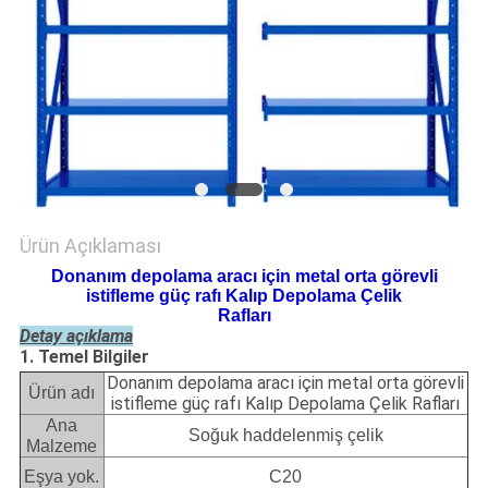
POLICY
Ürün Açıklaması
Donanım depolama aracı için metal orta görevli
istifleme güç rafı Kalıp Depolama Çelik
Rafları
Detay açıklama
1. Temel Bilgiler
Donanım depolama aracı için metal orta görevli
Ürün adı
istifleme güç rafı Kalıp Depolama Çelik Rafları
Ana
Soğuk haddelenmiş çelik
Malzeme
Eşya yok.
C20