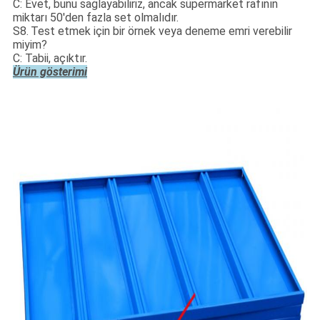
C: Evet, bunu sağlayabiliriz, ancak süpermarket rafının
miktarı 50'den fazla set olmalıdır.
S8.
Test etmek için bir örnek veya deneme emri verebilir
miyim?
C: Tabii, açıktır.
Ürün gösterimi