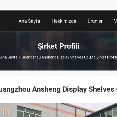
Ana Sayfa
Hakkımızda
Ürünler
V
Şirket Profili
Ana Sayfa
/
Guangzhou Ansheng Display Shelves Co.,Ltd Şirket Profili
uangzhou Ansheng Display Shelves 