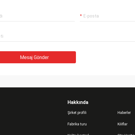
Mesaj Gönder
Hakkında
Şirket profili
Haberler
Fabrika turu
Kılıflar