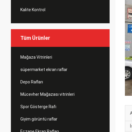
Kalite Kontrol
Tüm Ürünler
Mağaza Vitrinleri
süpermarket ekran raflar
Depo Rafları
Mücevher Mağazası vitrinleri
Spor Gösterge Rafı
Giyim görüntü raflar
İ
Eczane Ekran Rafları