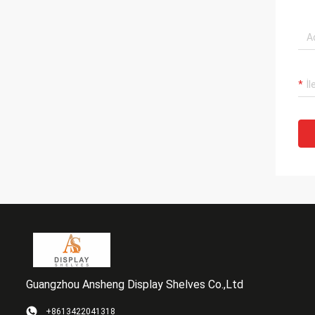
Guangzhou Ansheng Display Shelves Co.,Ltd
+8613422041318