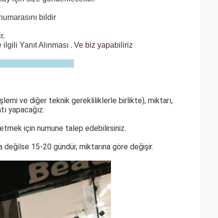
numarasını bildir
r.
e
ilgili Yanıt Alınması
.
Ve biz yapabiliriz
mi ve diğer teknik gerekliliklerle birlikte), miktarı,
ntı yapacağız.
 etmek için numune talep edebilirsiniz.
a değilse 15-20 gündür, miktarına göre değişir.