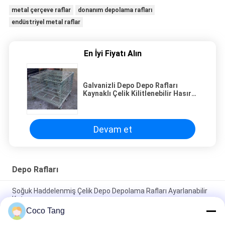
metal çerçeve raflar
donanım depolama rafları
endüstriyel metal raflar
En İyi Fiyatı Alın
Galvanizli Depo Depo Rafları
Kaynaklı Çelik Kilitlenebilir Hasır
Palet Kafesi
Devam et
Depo Rafları
Soğuk Haddelenmiş Çelik Depo Depolama Rafları Ayarlanabilir
Katman
Coco Tang
ISO9001 ISO2015 SGS Depo Raflı İstiflenebilir Depolama