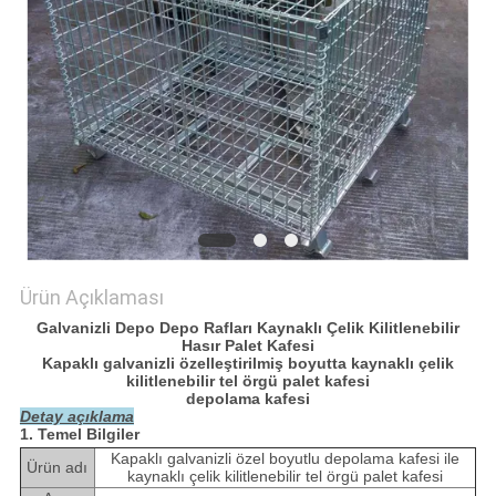
POLICY
Ürün Açıklaması
Galvanizli Depo Depo Rafları Kaynaklı Çelik Kilitlenebilir
Hasır Palet Kafesi
Kapaklı galvanizli özelleştirilmiş boyutta kaynaklı çelik
kilitlenebilir tel örgü palet kafesi
depolama kafesi
Detay açıklama
1. Temel Bilgiler
Kapaklı galvanizli özel boyutlu depolama kafesi ile
Ürün adı
kaynaklı çelik kilitlenebilir tel örgü palet kafesi