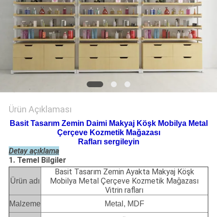
POLICY
Ürün Açıklaması
Basit Tasarım Zemin Daimi Makyaj Köşk Mobilya Metal
Çerçeve Kozmetik Mağazası
Rafları sergileyin
Detay açıklama
1. Temel Bilgiler
Basit Tasarım Zemin Ayakta Makyaj Köşk
Mobilya Metal Çerçeve Kozmetik Mağazası
Ürün adı
Vitrin rafları
Malzeme
Metal, MDF