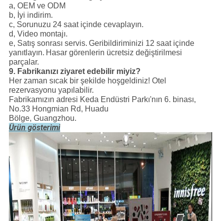
a, OEM ve ODM
b, İyi indirim.
c, Sorunuzu 24 saat içinde cevaplayın.
d, Video montajı.
e, Satış sonrası servis.
Geribildiriminizi 12 saat içinde
yanıtlayın.
Hasar görenlerin ücretsiz değiştirilmesi
parçalar.
9. Fabrikanızı ziyaret edebilir miyiz?
Her zaman sıcak bir şekilde hoşgeldiniz! Otel
rezervasyonu yapılabilir.
Fabrikamızın adresi Keda Endüstri Parkı'nın 6. binası,
No.33 Hongmian Rd, Huadu
Bölge, Guangzhou.
Ürün gösterimi