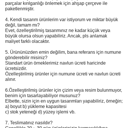
parçalar kırılganlığı önlemek için ahşap çerçeve ile
paketlenmiştir.
4. Kendi tasarım ürünlerim var istiyorum ve miktar büyük
değil, tamam mı?
Evet, özelleştirilmiş tasarımınız ne kadar küçük veya
büyük olursa olsun yapabiliriz.
Ancak, pls anlamak
maliyet farklı olacaktır.
5. Ürününüzden emin değilim, bana referans için numune
gönderebilir misiniz?
Standart ürün örneklerimiz navlun ücreti haricinde
ücretsizdir.
Özelleştirilmiş ürünler için numune ücreti ve navlun ücreti
alınır.
6.Özelleştirilmiş ürünler için çizim veya resim bulunmuyor,
benim için tasarlayabiliyor musunuz?
Elbette, sizin için en uygun tasarımları yapabiliriz, örneğin;
a) boyut b) yükleme kapasitesi
c) stok yeteneği d) yüzey işlemi vb.
7. Teslimatınız nasıldır?