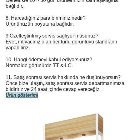
Genellikle 20 ~ 30 gün ürünlerinizin karmaşıklığına
bağlıdır.
8. Harcadığınız para biriminiz nedir?
Ürününüzün boyutuna bağlıdır.
9.Özelleştirilmiş servis sağlıyor musunuz?
Evet, ihtiyacınız olan her türlü görüntüyü standların
yapabiliriz.
10. Hangi ödemeyi kabul ediyorsunuz?
Normalde görünürde TT & LC.
11. Satış sonrası servis hakkında ne düşünüyorsun?
Önce bize ulaşın, satış sonrası servis departmanımıza
bildiririz ve 24 saat içinde cevap vereceğiz.
Ürün gösterimi