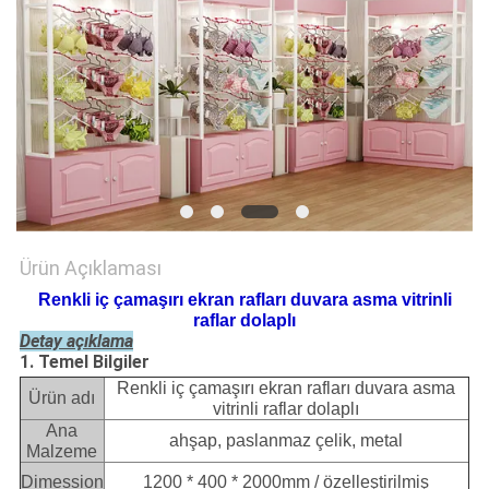
POLICY
Ürün Açıklaması
Renkli iç çamaşırı ekran rafları duvara asma vitrinli
raflar dolaplı
Detay açıklama
1. Temel Bilgiler
Renkli iç çamaşırı ekran rafları duvara asma
Ürün adı
vitrinli raflar dolaplı
Ana
ahşap, paslanmaz çelik, metal
Malzeme
Dimession
1200 * 400 * 2000mm / özelleştirilmiş