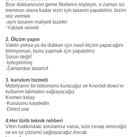
Bize dükkanınızın genel fikirlerini söyleyin, o zaman siz
memnun olana kadar sizin için tasarım yapabiliriz.
bizim
söz vermek
-aynı tasarım maliyeti tazeler
-Yüksek verimli
2. Ölçüm yapın
Vaktin yoksa ya da dükkan için nasıl ölçüm yapacağını
bilmiyorsan, bunu yapmak için yapabiliriz
Sorun değil!
-İyileştirilmiş
-Zamandan tasarruf
3. kurulum hizmeti
Mobilyanın bir bölümünü kuracağız ve Knockd-down'ın
kullanım talimatını sağlayacağız
Kısmen kolay
-Kurulumu kaydedin
-Direct use
4.Her türlü teknik rehberi
Vitrin hakkındaki sorularınız varsa, size cevap vereceğiz
ve en iyi çözümü sağlayacağız.Ancak