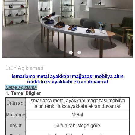
POLICY
Ürün Açıklaması
Ismarlama metal ayakkabı mağazası mobilya altın
renkli lüks ayakkabı ekran duvar raf
Detay açıklama
1. Temel Bilgiler
Ismarlama metal ayakkabı mağazası mobilya
Ürün adı
altın renkli lüks ayakkabı ekran duvar raf
Malzeme
Metal
boyut
Bütün raf: İsteğe göre