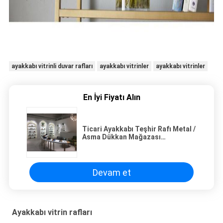
ayakkabı vitrinli duvar rafları
ayakkabı vitrinler
ayakkabı vitrinler
En İyi Fiyatı Alın
Ticari Ayakkabı Teşhir Rafı Metal /
Asma Dükkan Mağazası
Ayakkabılık
Devam et
Ayakkabı vitrin rafları