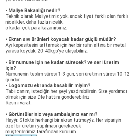
• Maliye Bakanlığı nedir?
Teknik olarak Maliyetimiz yok, ancak fiyat farklı olan farklı
nicelikler, daha fazla nicelik,
o kadar çok para kazanırsınız.
• Ekran sıvı ürünleri koyacak kadar güçlü müdür?
Ayı kapasitesini arttırmak için her bir rafın altına bir metal
yarasa koyduk, 20-40kgs'ye ulaşabiliriz.
• Bir numune için ne kadar sürecek?
ve seri üretim
için?
Numunenin teslim süresi 1-3 gün, seri üretimin süresi 10-12
gündür.
• Logomuzu ekranda basabilir miyim?
Tabii canım, istediğin her şeyi yazdırabilirsin.
Size yardımcı
olmak için size DIe hattını gönderebiliriz
Resmi yarat.
• Görüntüleriniz veya ambalajınız var mı?
Hayýr. Stokta herhangi bir ekran tutmayýz.
Her siparişin
özel bir üretim yapılması gerekecek
müşterilerimiz tarafından kurulum.