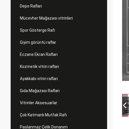
Depo Rafları
Mücevher Mağazası vitrinleri
Spor Gösterge Rafı
Giyim görüntü raflar
Eczane Ekran Rafları
Kozmetik vitrin rafları
Ayakkabı vitrin rafları
Gıda Mağazası Rafları
Vitrinler Aksesuarlar
Çok Katmanlı Mutfak Rafı
Paslanmaz Çelik Donanım