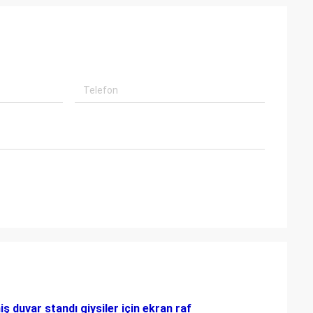
iş duvar standı giysiler için ekran raf