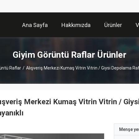
Ana Sayfa
Hakkımızda
Ürünler
V
Giyim Görüntü Raflar Ürünler
üntü Raflar
/
Alışveriş Merkezi Kumaş Vitrin Vitrin / Giysi Depolama Ra
ışveriş Merkezi Kumaş Vitrin Vitrin / Gi
yanıklı
Menşe yer